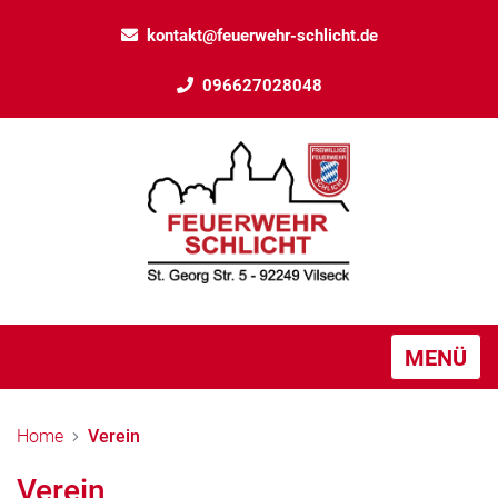
kontakt@feuerwehr-schlicht.de
096627028048
MENÜ
Home
Verein
Verein