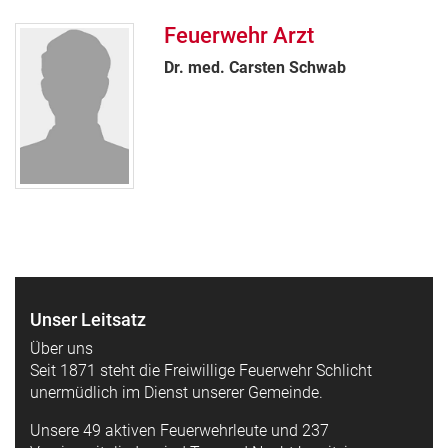
Feuerwehr Arzt
Dr. med. Carsten Schwab
Unser Leitsatz
Über uns
Seit 1871 steht die Freiwillige Feuerwehr Schlicht
unermüdlich im Dienst unserer Gemeinde.
Unsere 49 aktiven Feuerwehrleute und 237