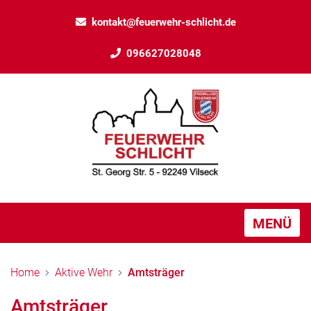
kontakt@feuerwehr-schlicht.de
096627028048
MENÜ
Home
Aktive Wehr
Amtsträger
Amtsträger