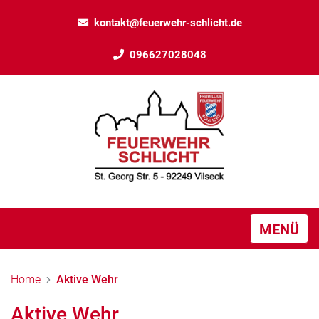
kontakt@feuerwehr-schlicht.de
096627028048
MENÜ
Home
Aktive Wehr
Aktive Wehr