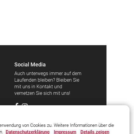
Social Media
Auch unterwegs immer auf dem
Laufenden bleiben? Bleiben Sie
mit uns in Kontakt und
vernetzen Sie sich mit uns!
erwendung von Cookies zu. Weitere Informationen über die
en.
Datenschutzerklärung
Impressum
Details zeigen