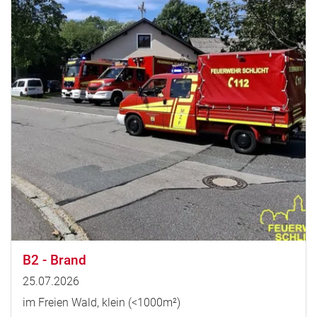
B2 - Brand
25.07.2026
im Freien Wald, klein (<1000m²)