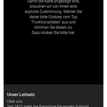
Damit die Karte angezeigt wird,
brauchen wir von Ihnen eine
explizite Zustimmung. Wählen Sie
daher bitte Cookies vom Typ
"Funktionalitäten" aus und
stimmen Sie diesen zu.
Dazu klicken Sie bitte hier.
Unser Leitsatz
Über uns
Seit 1871 steht die Freiwillige Feuerwehr Schlicht