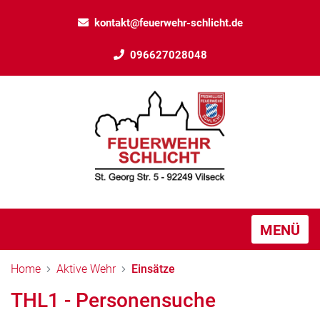
kontakt@feuerwehr-schlicht.de
096627028048
MENÜ
Home
Aktive Wehr
Einsätze
THL1 - Personensuche