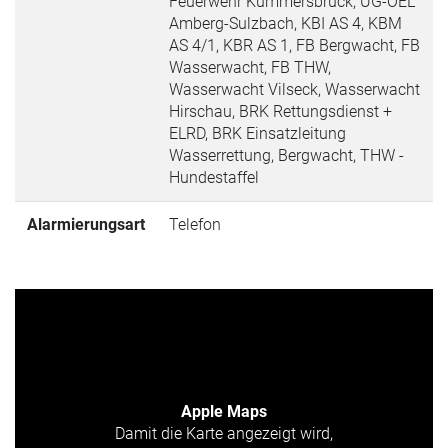
Feuerwehr Kümmersbruck, UG-ÖEL
Amberg-Sulzbach, KBI AS 4, KBM
AS 4/1, KBR AS 1, FB Bergwacht, FB
Wasserwacht, FB THW,
Wasserwacht Vilseck, Wasserwacht
Hirschau, BRK Rettungsdienst +
ELRD, BRK Einsatzleitung
Wasserrettung, Bergwacht, THW -
Hundestaffel
Alarmierungsart
Telefon
Apple Maps
Damit die Karte angezeigt wird,