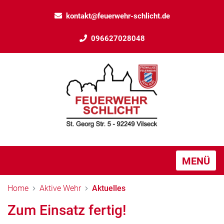
kontakt@feuerwehr-schlicht.de
096627028048
MENÜ
Home
Aktive Wehr
Aktuelles
Zum Einsatz fertig!